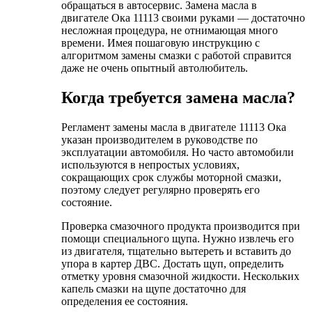
обращаться в автосервис. Замена масла в
двигателе Ока 11113 своими руками — достаточно
несложная процедура, не отнимающая много
времени. Имея пошаговую инструкцию с
алгоритмом замены смазки с работой справится
даже не очень опытный автолюбитель.
Когда требуется замена масла?
Регламент замены масла в двигателе 11113 Ока
указан производителем в руководстве по
эксплуатации автомобиля. Но часто автомобили
используются в непростых условиях,
сокращающих срок службы моторной смазки,
поэтому следует регулярно проверять его
состояние.
Проверка смазочного продукта производится при
помощи специального щупа. Нужно извлечь его
из двигателя, тщательно вытереть и вставить до
упора в картер ДВС. Достать щуп, определить
отметку уровня смазочной жидкости. Нескольких
капель смазки на щупе достаточно для
определения ее состояния.