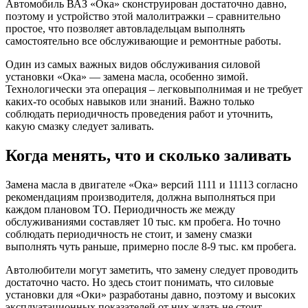
Автомобиль ВАЗ «Ока» сконструирован достаточно давно,
поэтому и устройство этой малолитражки – сравнительно
простое, что позволяет автовладельцам выполнять
самостоятельно все обслуживающие и ремонтные работы.
Один из самых важных видов обслуживания силовой
установки «Ока» — замена масла, особенно зимой.
Технологически эта операция – легковыполнимая и не требует
каких-то особых навыков или знаний. Важно только
соблюдать периодичность проведения работ и уточнить,
какую смазку следует заливать.
Когда менять, что и сколько заливать
Замена масла в двигателе «Ока» версий 1111 и 11113 согласно
рекомендациям производителя, должна выполняться при
каждом плановом ТО. Периодичность же между
обслуживаниями составляет 10 тыс. км пробега. Но точно
соблюдать периодичность не стоит, и замену смазки
выполнять чуть раньше, примерно после 8-9 тыс. км пробега.
Автолюбители могут заметить, что замену следует проводить
достаточно часто. Но здесь стоит понимать, что силовые
установки для «Оки» разработаны давно, поэтому и высоких
эксплуатационных показателей от них ждать не стоит.