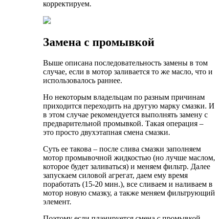
корректируем.
Замена с промывкой
Выше описана последовательность замены в том
случае, если в мотор заливается то же масло, что и
использовалось раннее.
Но некоторым владельцам по разным причинам
приходится переходить на другую марку смазки. И
в этом случае рекомендуется выполнять замену с
предварительной промывкой. Такая операция –
это просто двухэтапная смена смазки.
Суть ее такова – после слива смазки заполняем
мотор промывочной жидкостью (но лучше маслом,
которое будет заливаться) и меняем фильтр. Далее
запускаем силовой агрегат, даем ему время
поработать (15-20 мин.), все сливаем и наливаем в
мотор новую смазку, а также меняем фильтрующий
элемент.
Поэтому если планируется смена с промывкой,