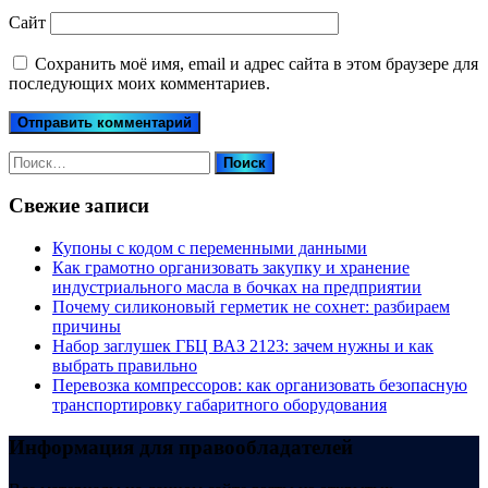
Сайт
Сохранить моё имя, email и адрес сайта в этом браузере для
последующих моих комментариев.
Найти:
Свежие записи
Купоны c кодом с переменными данными
Как грамотно организовать закупку и хранение
индустриального масла в бочках на предприятии
Почему силиконовый герметик не сохнет: разбираем
причины
Набор заглушек ГБЦ ВАЗ 2123: зачем нужны и как
выбрать правильно
Перевозка компрессоров: как организовать безопасную
транспортировку габаритного оборудования
Информация для правообладателей