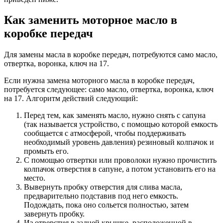
Как заменить моторное масло в
коробке передач
Для замены масла в коробке передач, потребуются само масло,
отвертка, воронка, ключ на 17.
Если нужна замена моторного масла в коробке передач,
потребуется следующее: само масло, отвертка, воронка, ключ
на 17. Алгоритм действий следующий:
Перед тем, как заменять масло, нужно снять с сапуна
(так называется устройство, с помощью которой емкость
сообщается с атмосферой, чтобы поддерживать
необходимый уровень давления) резиновый колпачок и
промыть его.
С помощью отвертки или проволоки нужно прочистить
колпачок отверстия в сапуне, а потом установить его на
место.
Вывернуть пробку отверстия для слива масла,
предварительно подставив под него емкость.
Подождать, пока оно сольется полностью, затем
завернуть пробку.
Из отверстия в задней крышке, расположенной в