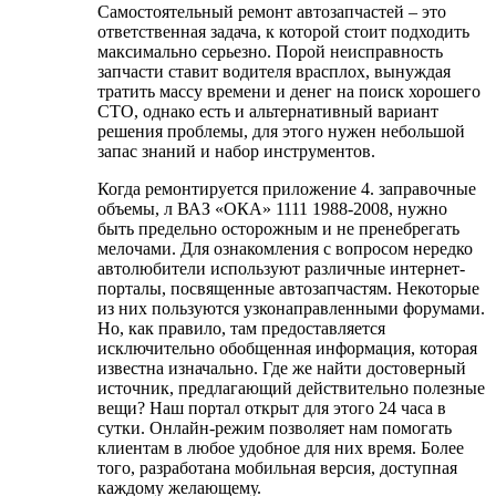
Самостоятельный ремонт автозапчастей – это
ответственная задача, к которой стоит подходить
максимально серьезно. Порой неисправность
запчасти ставит водителя врасплох, вынуждая
тратить массу времени и денег на поиск хорошего
СТО, однако есть и альтернативный вариант
решения проблемы, для этого нужен небольшой
запас знаний и набор инструментов.
Когда ремонтируется приложение 4. заправочные
объемы, л ВАЗ «ОКА» 1111 1988-2008, нужно
быть предельно осторожным и не пренебрегать
мелочами. Для ознакомления с вопросом нередко
автолюбители используют различные интернет-
порталы, посвященные автозапчастям. Некоторые
из них пользуются узконаправленными форумами.
Но, как правило, там предоставляется
исключительно обобщенная информация, которая
известна изначально. Где же найти достоверный
источник, предлагающий действительно полезные
вещи? Наш портал открыт для этого 24 часа в
сутки. Онлайн-режим позволяет нам помогать
клиентам в любое удобное для них время. Более
того, разработана мобильная версия, доступная
каждому желающему.