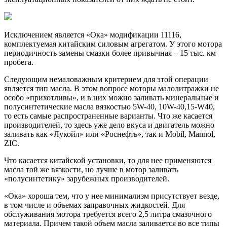
Исключением является «Ока» модификации 11116,
комплектуемая китайским силовым агрегатом. У этого мотора
периодичность замены смазки более привычная – 15 тыс. км
пробега.
Следующим немаловажным критерием для этой операции
является тип масла. В этом вопросе моторы малолитражки не
особо «прихотливы», и в них можно заливать минеральные и
полусинтетические масла вязкостью 5W-40, 10W-40,15-W40,
то есть самые распространенные варианты. Что же касается
производителей, то здесь уже дело вкуса и двигатель можно
заливать как «Лукойл» или «Роснефть», так и Mobil, Mannol,
ZIC.
Что касается китайской установки, то для нее применяются
масла той же вязкости, но лучше в мотор заливать
«полусинтетику» зарубежных производителей.
«Ока» хороша тем, что у нее минимализм присутствует везде,
в том числе и объемах заправочных жидкостей. Для
обслуживания мотора требуется всего 2,5 литра смазочного
материала. Причем такой объем масла заливается во все типы