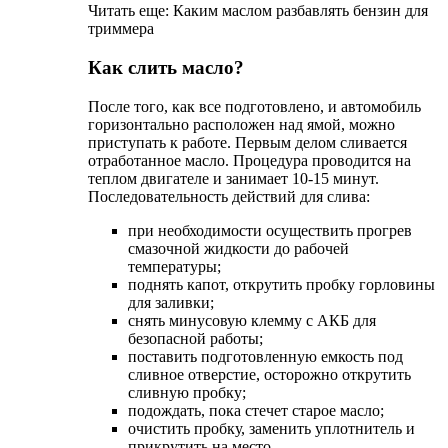
Читать еще: Каким маслом разбавлять бензин для
триммера
Как слить масло?
После того, как все подготовлено, и автомобиль
горизонтально расположен над ямой, можно
приступать к работе. Первым делом сливается
отработанное масло. Процедура проводится на
теплом двигателе и занимает 10-15 минут.
Последовательность действий для слива:
при необходимости осуществить прогрев
смазочной жидкости до рабочей
температуры;
поднять капот, открутить пробку горловины
для заливки;
снять минусовую клемму с АКБ для
безопасной работы;
поставить подготовленную емкость под
сливное отверстие, осторожно открутить
сливную пробку;
подождать, пока стечет старое масло;
очистить пробку, заменить уплотнитель и
прикрутить на место.