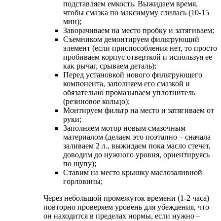
подставляем емкость. Выжидаем время,
чтобы смазка по максимуму слилась (10-15
мин);
Заворачиваем на место пробку и затягиваем;
Съемником демонтируем фильтрующий
элемент (если приспособления нет, то просто
пробиваем корпус отверткой и используя ее
как рычаг, срываем деталь);
Перед установкой нового фильтрующего
компонента, заполняем его смазкой и
обязательно промазываем уплотнитель
(резиновое кольцо);
Монтируем фильтр на место и затягиваем от
руки;
Заполняем мотор новым смазочным
материалом (делаем это поэтапно – сначала
заливаем 2 л., выжидаем пока масло стечет,
доводим до нужного уровня, ориентируясь
по щупу);
Ставим на место крышку маслозаливной
горловины;
Через небольшой промежуток времени (1-2 часа)
повторно проверяем уровень для убеждения, что
он находится в пределах нормы, если нужно –