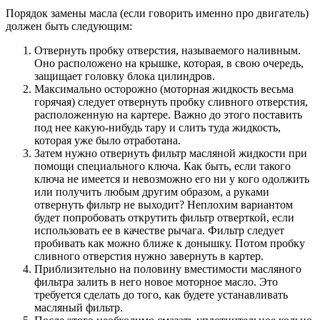
Порядок замены масла (если говорить именно про двигатель)
должен быть следующим:
Отвернуть пробку отверстия, называемого наливным.
Оно расположено на крышке, которая, в свою очередь,
защищает головку блока цилиндров.
Максимально осторожно (моторная жидкость весьма
горячая) следует отвернуть пробку сливного отверстия,
расположенную на картере. Важно до этого поставить
под нее какую-нибудь тару и слить туда жидкость,
которая уже было отработана.
Затем нужно отвернуть фильтр масляной жидкости при
помощи специального ключа. Как быть, если такого
ключа не имеется и невозможно его ни у кого одолжить
или получить любым другим образом, а руками
отвернуть фильтр не выходит? Неплохим вариантом
будет попробовать открутить фильтр отверткой, если
использовать ее в качестве рычага. Фильтр следует
пробивать как можно ближе к донышку. Потом пробку
сливного отверстия нужно завернуть в картер.
Приблизительно на половину вместимости масляного
фильтра залить в него новое моторное масло. Это
требуется сделать до того, как будете устанавливать
масляный фильтр.