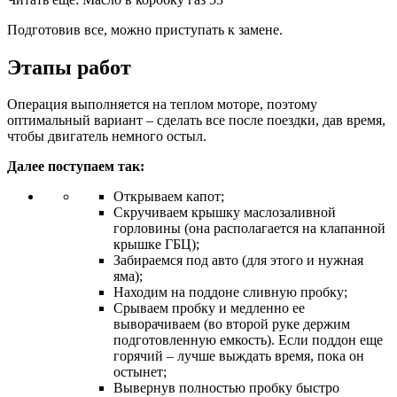
Подготовив все, можно приступать к замене.
Этапы работ
Операция выполняется на теплом моторе, поэтому
оптимальный вариант – сделать все после поездки, дав время,
чтобы двигатель немного остыл.
Далее поступаем так:
Открываем капот;
Скручиваем крышку маслозаливной
горловины (она располагается на клапанной
крышке ГБЦ);
Забираемся под авто (для этого и нужная
яма);
Находим на поддоне сливную пробку;
Срываем пробку и медленно ее
выворачиваем (во второй руке держим
подготовленную емкость). Если поддон еще
горячий – лучше выждать время, пока он
остынет;
Вывернув полностью пробку быстро