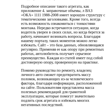
Подробное описание такого агрегата, как
приложение 4. заправочные объемы, л ВАЗ
«ОКА» 1111 1988-2008 имеет хорошую структуру с
тематическими заголовками. Кроме того, всегда
есть возможность ознакомиться с тонкостями
монтажа. Нередко встречаются ситуации, когда
водитель уверен в своих силах, но когда берется за
работу, начинают возникать вопросы. Благодаря
нашему порталу, таких моментов можно легко
избежать. Сайт – это база данных, обновляющаяся
регулярно. Применяя ее как опору при ремонтных
работах, автолюбитель получает серьезное
преимущество. Каждая из статей имеет под собой
достоверную опору, проверенную на практике.
Помимо руководства по ремонту, владелец
личного авто сможет предотвратить массу
поломок, возникающих из-за человеческого
фактора, благодаря информации, расположенной
на сайте. Пользователям представлена масса
полезных рекомендаций для грамотной
эксплуатации, которые помогут значительно
подлить срок агрегата и избежать многих
негативных последствий.