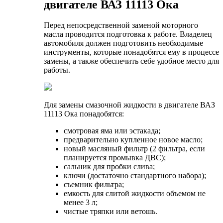
двигателе ВАЗ 11113 Ока
Перед непосредственной заменой моторного
масла проводится подготовка к работе. Владелец
автомобиля должен подготовить необходимые
инструменты, которые понадобятся ему в процессе
замены, а также обеспечить себе удобное место для
работы.
Для замены смазочной жидкости в двигателе ВАЗ
11113 Ока понадобятся:
смотровая яма или эстакада;
предварительно купленное новое масло;
новый масляный фильтр (2 фильтра, если
планируется промывка ДВС);
сальник для пробки слива;
ключи (достаточно стандартного набора);
съемник фильтра;
емкость для слитой жидкости объемом не
менее 3 л;
чистые тряпки или ветошь.