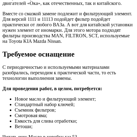
двигателей «Ока», как отечественных, так и китайского.
Вместе со смазкой замене подлежит и фильтрующий элемент.
Для версий 1111 и 11113 подойдет фильтр подойдет
практически от любого ВАЗа. А вот для китайской установки
нужен элемент от иномарки. Для этого мотора подходят
фильтры производства MAN, FILTRON, SCT, используемые
на Toyota KIA Mazda Nissan.
Требуемое оснащение
С периодичностью и используемыми материалами
разобрались, переходим к практической части, то есть
технологии выполнения замены.
Для проведения работ, в целом, потребуется:
Новое масло и фильтрующий элемент;
Стандартный набор ключей;
Съемник фильтров;
Смотровая яма;
Емкость для слива отработки;
Ветоши;
Читать еще: Масло в коробку газ 53