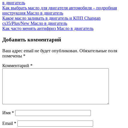
в двигатель
Как выбрать масло для двигателя автомобиля – подробная
инструкция
Масло в двигатель
Какое масло заливать в двигатель и КПП Changan
cs35/Plus/New
Масло в двигатель
Как часто менять антифриз
Масло в двигатель
Добавить комментарий
Ваш адрес email не будет опубликован.
Обязательные поля
помечены
*
Комментарий
*
Имя
*
Email
*