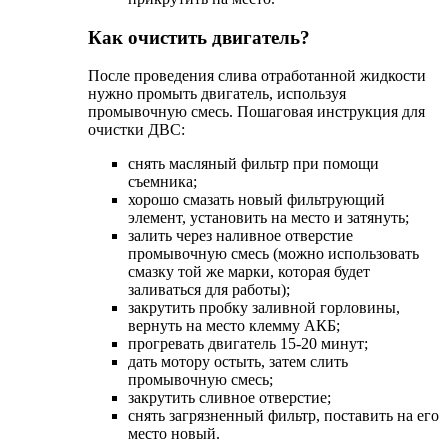
Как очистить двигатель?
После проведения слива отработанной жидкости
нужно промыть двигатель, используя
промывочную смесь. Пошаговая инструкция для
очистки ДВС:
снять масляный фильтр при помощи
съемника;
хорошо смазать новый фильтрующий
элемент, установить на место и затянуть;
залить через наливное отверстие
промывочную смесь (можно использовать
смазку той же марки, которая будет
заливаться для работы);
закрутить пробку заливной горловины,
вернуть на место клемму АКБ;
прогревать двигатель 15-20 минут;
дать мотору остыть, затем слить
промывочную смесь;
закрутить сливное отверстие;
снять загрязненный фильтр, поставить на его
место новый.