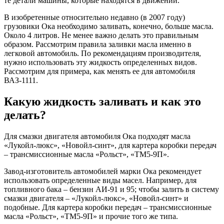
те детали машины, которые находятся в движении.
В изобретенные относительно недавно (в 2007 году)
грузовики Ока необходимо заливать, конечно, больше масла.
Около 4 литров. Не менее важно делать это правильным
образом. Рассмотрим правила заливки масла именно в
легковой автомобиль. По рекомендациям производителя,
нужно использовать эту жидкость определенных видов.
Рассмотрим для примера, как менять ее для автомобиля
ВАЗ-1111.
Какую жидкость заливать и как это
делать?
Для смазки двигателя автомобиля Ока подходят масла
«Лукойл-люкс», «Новойл-синт», для картера коробки передач
– трансмиссионные масла «Рольст», «ТМ5-9П».
Завод-изготовитель автомобилей марки Ока рекомендует
использовать определенные виды масел. Например, для
топливного бака – бензин АИ-91 и 95; чтобы залить в систему
смазки двигателя – «Лукойл-люкс», «Новойл-синт» и
подобные. Для картера коробки передач – трансмиссионные
масла «Рольст», «ТМ5-9П» и прочие того же типа.