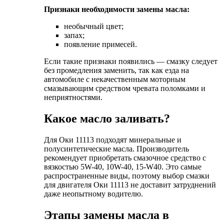
Признаки необходимости замены масла:
необычный цвет;
запах;
появление примесей.
Если такие признаки появились — смазку следует
без промедления заменить, так как езда на
автомобиле с некачественным моторным
смазывающим средством чревата поломками и
неприятностями.
Какое масло заливать?
Для Оки 11113 подходят минеральные и
полусинтетические масла. Производитель
рекомендует приобретать смазочное средство с
вязкостью 5W-40, 10W-40, 15-W40. Это самые
распространенные виды, поэтому выбор смазки
для двигателя Оки 11113 не доставит затруднений
даже неопытному водителю.
Этапы замены масла в