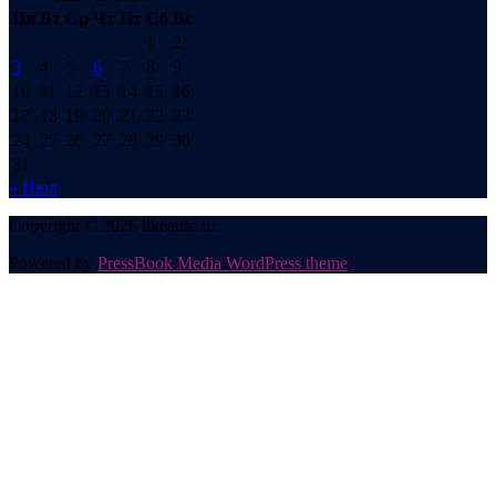
Пн
Вт
Ср
Чт
Пт
Сб
Вс
1
2
3
4
5
6
7
8
9
10
11
12
13
14
15
16
17
18
19
20
21
22
23
24
25
26
27
28
29
30
31
« Июл
Copyright © 2026 likeauto.ru.
Powered by
PressBook Media WordPress theme