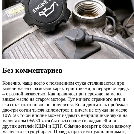
Без комментариев
Конечно, чаще всего с появлением стука сталкиваются при
замене масел с разными характеристиками, в первую очередь
– с разной вязкостью. Как правило, при переходе на менее
вязкое масло на старом моторе. Тут ничего странного нет, и
сказать что-то новое не получится. Если двигатель пробежал
две-три сотни тысяч километров и ничем не стучал на масле
10W-50, то он вполне может издавать неприличные звуки на
маловязком 0W-30 хотя бы из-за износа вкладышей или
других деталей КШМ и ЦПГ. Обычно возврат к более вязкому
маслу этот стук убирает. Правда, при этом нужно понимать,