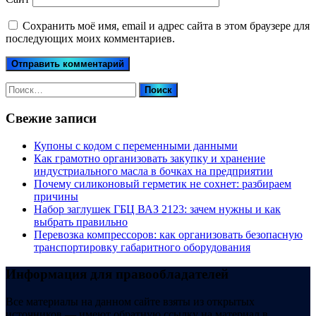
Сохранить моё имя, email и адрес сайта в этом браузере для
последующих моих комментариев.
Найти:
Свежие записи
Купоны c кодом с переменными данными
Как грамотно организовать закупку и хранение
индустриального масла в бочках на предприятии
Почему силиконовый герметик не сохнет: разбираем
причины
Набор заглушек ГБЦ ВАЗ 2123: зачем нужны и как
выбрать правильно
Перевозка компрессоров: как организовать безопасную
транспортировку габаритного оборудования
Информация для правообладателей
Все материалы на данном сайте взяты из открытых
источников — имеют обратную ссылку на материал в