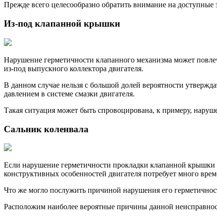
Прежде всего целесообразно обратить внимание на доступные 
Из-под клапанной крышки
Нарушение герметичности клапанного механизма может повлечь 
из-под выпускного коллектора двигателя.
В данном случае нельзя с большой долей вероятности утвержд
давлением в системе смазки двигателя.
Такая ситуация может быть спровоцирована, к примеру, наруш
Сальник коленвала
Если нарушение герметичности прокладки клапанной крышки мож
конструктивных особенностей двигателя потребует много време
Что же могло послужить причиной нарушения его герметичнос
Расположим наиболее вероятные причины данной неисправности