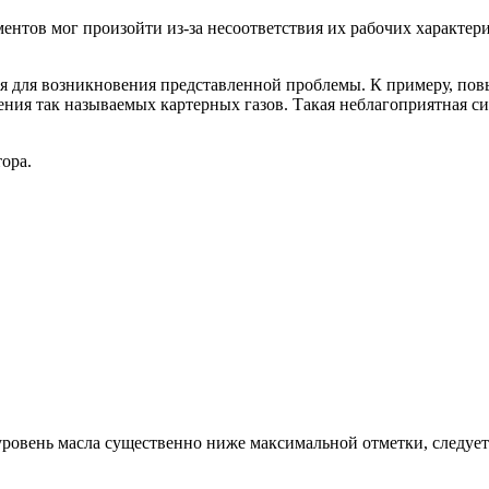
ментов мог произойти из-за несоответствия их рабочих характер
я для возникновения представленной проблемы. К примеру, пов
ения так называемых картерных газов. Такая неблагоприятная с
ора.
уровень масла существенно ниже максимальной отметки, следует 