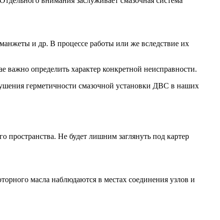
Отдельного внимания заслуживает смазочная система
манжеты и др. В процессе работы или же вследствие их
е важно определить характер конкретной неисправности.
арушения герметичности смазочной установки ДВС в наших
о пространства. Не будет лишним заглянуть под картер
оторного масла наблюдаются в местах соединения узлов и