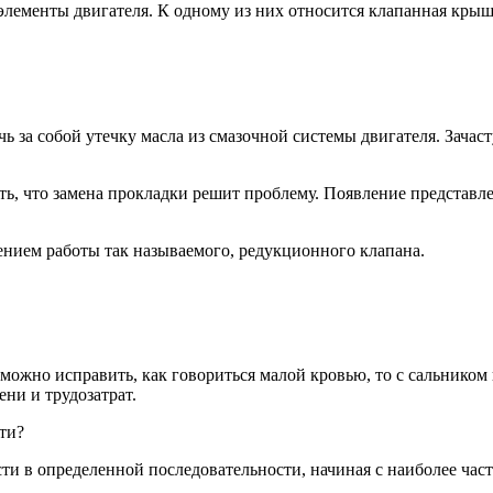
элементы двигателя. К одному из них относится клапанная крыш
за собой утечку масла из смазочной системы двигателя. Зачаст
ать, что замена прокладки решит проблему. Появление представ
ением работы так называемого, редукционного клапана.
но исправить, как говориться малой кровью, то с сальником ко
ни и трудозатрат.
ти?
 в определенной последовательности, начиная с наиболее част