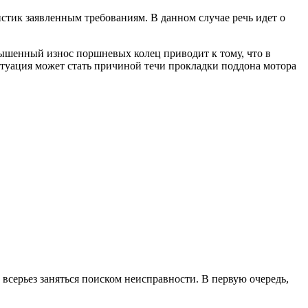
истик заявленным требованиям. В данном случае речь идет о
ышенный износ поршневых колец приводит к тому, что в
итуация может стать причиной течи прокладки поддона мотора
всерьез заняться поиском неисправности. В первую очередь,