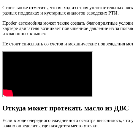
Стоит также отметить, что выход из строя уплотнительных эле
разных подделках и кустарных аналогов заводских РТИ.
Пробег автомобиля может также создать благоприятные услови
картере двигателя возникает повышенное давление из-за появл
и клапанных крышек.
Не стоит списывать со счетов и механические повреждения мот
Откуда может протекать масло из ДВС
Если в ходе очередного ежедневного осмотра выяснилось, что 
важно определить, где находится место утечки.