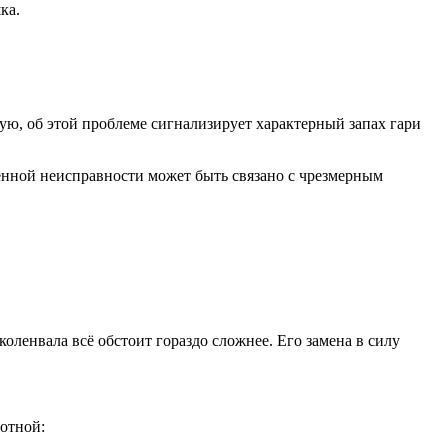
ка.
ую, об этой проблеме сигнализирует характерный запах гари
ленной неисправности может быть связано с чрезмерным
ленвала всё обстоит гораздо сложнее. Его замена в силу
отной: