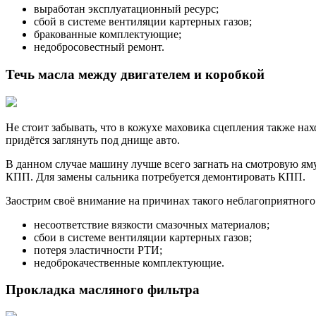
выработан эксплуатационный ресурс;
сбой в системе вентиляции картерных газов;
бракованные комплектующие;
недобросовестный ремонт.
Течь масла между двигателем и коробкой
Не стоит забывать, что в кожухе маховика сцепления также нах
придётся заглянуть под днище авто.
В данном случае машину лучше всего загнать на смотровую яму
КПП. Для замены сальника потребуется демонтировать КПП.
Заострим своё внимание на причинах такого неблагоприятного
несоответствие вязкости смазочных материалов;
сбои в системе вентиляции картерных газов;
потеря эластичности РТИ;
недоброкачественные комплектующие.
Прокладка масляного фильтра