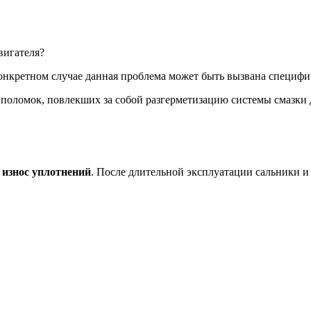
вигателя?
 конкретном случае данная проблема может быть вызвана специф
 поломок, повлекших за собой разгерметизацию системы смазки 
–
износ уплотнений
. После длительной эксплуатации сальники и