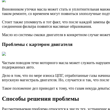
Виновником утечки масла может стать и уплотнительная манжет
таком ремонте, со временем могут появиться злополучные подт
Стоит также упомянуть и тот факт, что после каждой замены фи
соединения фильтра появятся масляные образования.
Масло из системы смазки двигателя в конкретном случае може
Проблемы с картером двигателя
Частым поводом течи моторного масла может служить нарушен
подержанных авто.
Дело в том, что по мере износа ЦПГ, отработанные газы начин
впускную магистраль двигателя. Но, случается и так, что посл
Такое положение дел приводит к тому, что газам некуда деват
Способы решения проблемы
Рассматриваемая проблема относится к числу тех, устранение