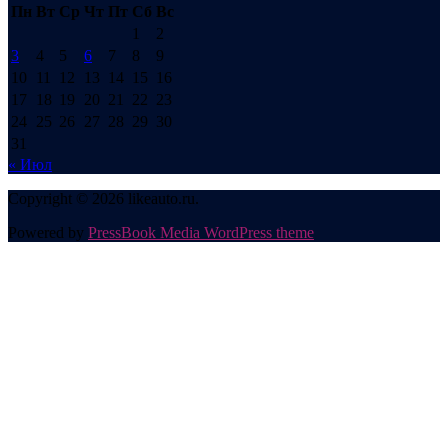
Пн
Вт
Ср
Чт
Пт
Сб
Вс
1
2
3
4
5
6
7
8
9
10
11
12
13
14
15
16
17
18
19
20
21
22
23
24
25
26
27
28
29
30
31
« Июл
Copyright © 2026 likeauto.ru.
Powered by
PressBook Media WordPress theme