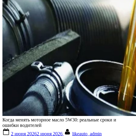
Когда менять моторное масло 5W30: реальные сроки и
ошибки водителей
Posted
By
2 июня 2026
2 июня 2026
likeauto_admin
on