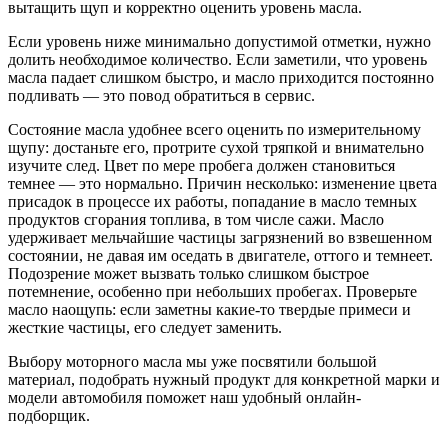
вытащить щуп и корректно оценить уровень масла.
Если уровень ниже минимально допустимой отметки, нужно
долить необходимое количество. Если заметили, что уровень
масла падает слишком быстро, и масло приходится постоянно
подливать — это повод обратиться в сервис.
Состояние масла удобнее всего оценить по измерительному
щупу: достаньте его, протрите сухой тряпкой и внимательно
изучите след. Цвет по мере пробега должен становиться
темнее — это нормально. Причин несколько: изменение цвета
присадок в процессе их работы, попадание в масло темных
продуктов сгорания топлива, в том числе сажи. Масло
удерживает мельчайшие частицы загрязнений во взвешенном
состоянии, не давая им оседать в двигателе, оттого и темнеет.
Подозрение может вызвать только слишком быстрое
потемнение, особенно при небольших пробегах. Проверьте
масло наощупь: если заметны какие-то твердые примеси и
жесткие частицы, его следует заменить.
Выбору моторного масла мы уже посвятили большой
материал, подобрать нужный продукт для конкретной марки и
модели автомобиля поможет наш удобный онлайн-
подборщик.