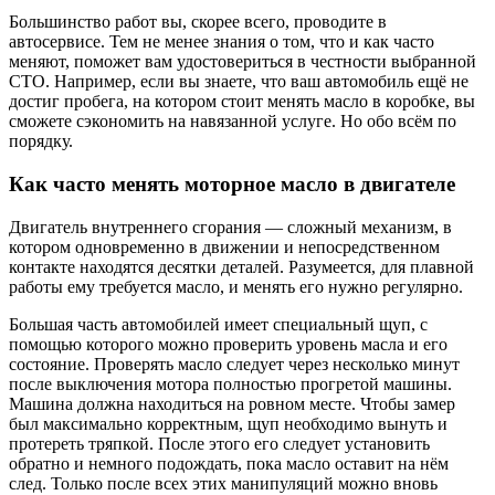
Большинство работ вы, скорее всего, проводите в
автосервисе. Тем не менее знания о том, что и как часто
меняют, поможет вам удостовериться в честности выбранной
СТО. Например, если вы знаете, что ваш автомобиль ещё не
достиг пробега, на котором стоит менять масло в коробке, вы
сможете сэкономить на навязанной услуге. Но обо всём по
порядку.
Как часто менять моторное масло в двигателе
Двигатель внутреннего сгорания — сложный механизм, в
котором одновременно в движении и непосредственном
контакте находятся десятки деталей. Разумеется, для плавной
работы ему требуется масло, и менять его нужно регулярно.
Большая часть автомобилей имеет специальный щуп, с
помощью которого можно проверить уровень масла и его
состояние. Проверять масло следует через несколько минут
после выключения мотора полностью прогретой машины.
Машина должна находиться на ровном месте. Чтобы замер
был максимально корректным, щуп необходимо вынуть и
протереть тряпкой. После этого его следует установить
обратно и немного подождать, пока масло оставит на нём
след. Только после всех этих манипуляций можно вновь