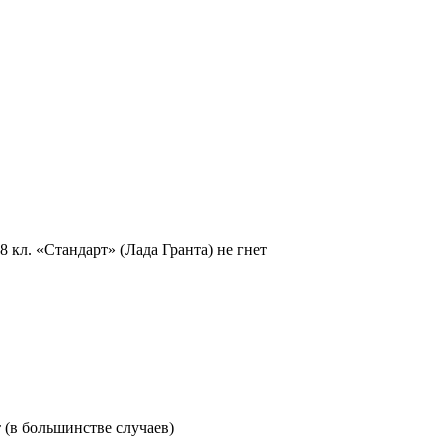
 8 кл. «Стандарт» (Лада Гранта) не гнет
ет (в большинстве случаев)