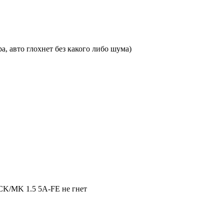
ера, авто глохнет без какого либо шума)
CK/MK 1.5 5A-FE не гнет