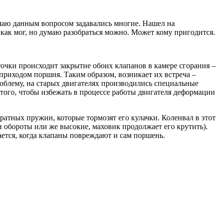
умаю данным вопросом задавались многие. Нашел на
как мог, но думаю разобраться можно. Может кому пригодится.
очки происходит закрытие обоих клапанов в камере сгорания –
 приходом поршня. Таким образом, возникает их встреча –
проблему, на старых двигателях производились специальные
того, чтобы избежать в процессе работы двигателя деформации
атных пружин, которые тормозят его кулачки. Коленвал в этот
 обороты или же высокие, маховик продолжает его крутить).
ается, когда клапаны повреждают и сам поршень.