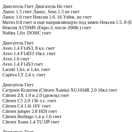
Двигатель Гнет Двигатель Не гнет
Ланос 1.5 гнет Ланос, Sens 1.3 не гнет
Ланос 1.6 гнет Нексия 1.6. 16 Узбек. не гнет
Матиз 0.8 гнет и еще направляющую под замен Нексия 1.5. 8 (Е
Нексия A15SMS (Евро-3, после 2008г.) гнет
Nubira 1,6л. DOHC гнет
Двигатель Гнет
Aveo 1.4 F14S3, 8 кл. гнет
Aveo 1.4 F14D3 16кл. гнет
Aveo 1.6 гнет
Aveo 1.4 F14S3 гнет
Lacetti 1,6л. и 1,4л. гнет
Captiva LT 2,4 л. гнет
Двигатель Гнет
Ситроен Ксантия (Citroen Xantia) XU10J4R 2.0 16кл гнет
Citroen ZX 1.9 и 2.0 (дизель) гнет
Citroen C5 2.0 136 л.с. гнет
Citroen C4 1.6i 16V гнет
Citroen jumper 2.8 НDI гнет
Citroen Berlingo 1.4 и 1.6 гнет
Citroen Xsara 1.4 TU3JP гнет
Двигатель Гнет