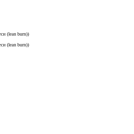
и (lean burn))
и (lean burn))