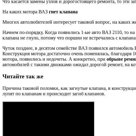
Что касается замены узлов и дорогостоящего ремонта, то эти за
На каких мотора ВАЗ
гнет клапана
Многих автолюбителей интересует таковой вопрос, на каких ж
Начнем по-порядку. Когда появились 1-ые авто ВАЗ 2110, то на
клапана не гнуло, потому что поршни не встречались с клапана
Чуток позднее, в десятом семействе ВАЗ появился автомобиль 
Конструкция мотора достаточно очень поменялась, благодаря 1
мотора, появились и недочеты. А конкретно, при
обрыве ремн
автомобилей с такими движками ожидал дорогой ремонт, на кот
Читайте так же
Причина таковой поломки, как загнутые клапана, в конструкци
лупят по клапанам и происходит загиб клапанов.