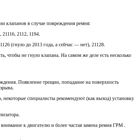
и клапанов в случае повреждения ремня:
21116, 2112, 1194.
126 (гнуло до 2013 года, а сейчас — нет), 21128.
, чтобы не гнуло клапана. На самом же деле есть несколько
еждения. Появление трещин, попадание на поверхность
зрыва.
о, некоторые специалисты рекомендуют (как выход) установку
лизатора.
 внимание к двигателю и более частая замена ремня ГРМ .