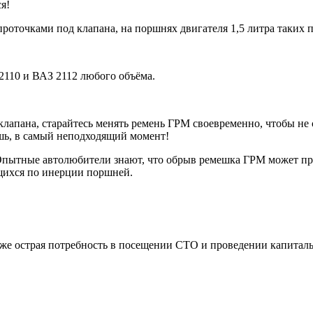
я!
роточками под клапана, на поршнях двигателя 1,5 литра таких п
2110 и ВАЗ 2112 любого объёма.
клапана, старайтесь менять ремень ГРМ своевременно, чтобы не с
ёшь, в самый неподходящий момент!
 Опытные автолюбители знают, что обрыв ремешка ГРМ может пр
щихся по инерции поршней.
же острая потребность в посещении СТО и проведении капиталь