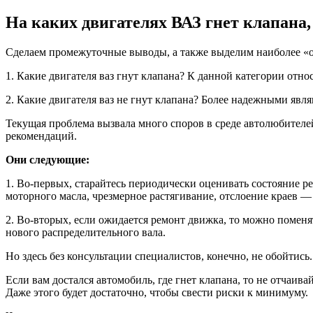
На каких двигателях ВАЗ гнет клапана, 
Сделаем промежуточные выводы, а также выделим наиболее «о
1. Какие двигателя ваз гнут клапана? К данной категории отно
2. Какие двигателя ваз не гнут клапана? Более надежными являю
Текущая проблема вызвала много споров в среде автолюбителей
рекомендаций.
Они следующие:
1. Во-первых, старайтесь периодически оценивать состояние 
моторного масла, чрезмерное растягивание, отслоение краев —
2. Во-вторых, если ожидается ремонт движка, то можно поменя
нового распределительного вала.
Но здесь без консультации специалистов, конечно, не обойтись
Если вам достался автомобиль, где гнет клапана, то не отчаи
Даже этого будет достаточно, чтобы свести риски к минимуму.