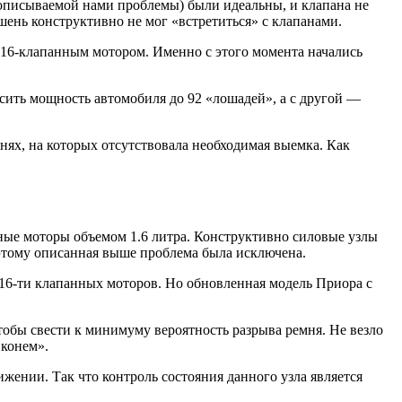
и описываемой нами проблемы) были идеальны, и клапана не
ршень конструктивно не мог «встретиться» с клапанами.
с 16-клапанным мотором. Именно с этого момента начались
сить мощность автомобиля до 92 «лошадей», а с другой —
нях, на которых отсутствовала необходимая выемка. Как
ные моторы объемом 1.6 литра. Конструктивно силовые узлы
оэтому описанная выше проблема была исключена.
16-ти клапанных моторов. Но обновленная модель Приора с
обы свести к минимуму вероятность разрыва ремня. Не везло
 конем».
жении. Так что контроль состояния данного узла является