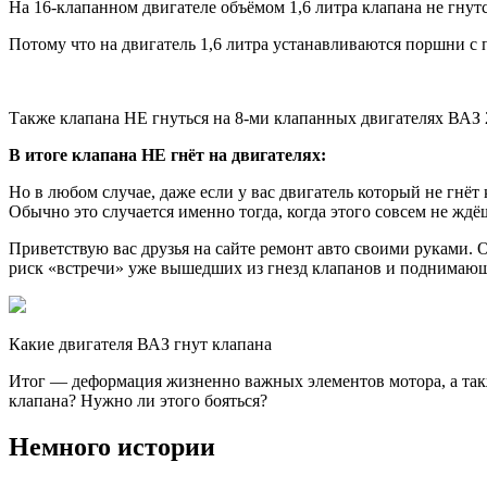
На 16-клапанном двигателе объёмом 1,6 литра клапана не гнутс
Потому что на двигатель 1,6 литра устанавливаются поршни с п
Также клапана НЕ гнуться на 8-ми клапанных двигателях ВАЗ 
В итоге клапана НЕ гнёт на двигателях:
Но в любом случае, даже если у вас двигатель который не гнёт 
Обычно это случается именно тогда, когда этого совсем не жд
Приветствую вас друзья на сайте ремонт авто своими руками.
риск «встречи» уже вышедших из гнезд клапанов и поднимаю
Какие двигателя ВАЗ гнут клапана
Итог — деформация жизненно важных элементов мотора, а так
клапана? Нужно ли этого бояться?
Немного истории