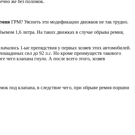
нечно же без поломок.
емня
ГРМ? Уяснить эти модификации движков не так трудно.
бъемом 1,6 литра. На таких движках в случае обрыва ремня,
 начались 1-ые препядствия у первых хозяев этих автомобилей.
 лошадиных сил до 92 л.с. Но кроме преимуществ такового
е чего клапана гнуло. А после всего этого, хозяев
мок под клапана, в следствие чего, при обрыве ремня поршни