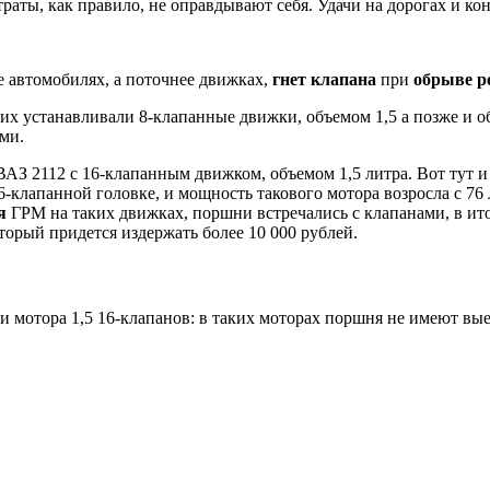
траты, как правило, не оправдывают себя. Удачи на дорогах и ко
е автомобилях, а поточнее движках,
гнет клапана
при
обрыве р
 их устанавливали 8-клапанные движки, объемом 1,5 а позже и о
ми.
ВАЗ 2112 с 16-клапанным движком, объемом 1,5 литра. Вот тут и
6-клапанной головке, и мощность такового мотора возросла с 76
я
ГРМ на таких движках, поршни встречались с клапанами, в итог
орый придется издержать более 10 000 рублей.
и мотора 1,5 16-клапанов: в таких моторах поршня не имеют вые