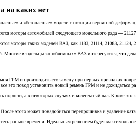
а на каких нет
пасные» и «безопасные» модели с позиции вероятной деформаци
сятся моторы автомобилей следующего модельного ряда — 21127, 
тся моторы таких моделей ВАЗ, как 1183, 21114, 21083, 21124, 21
. Многие владельцы «проблемных» ВАЗ интересуются, что делать
ремня ГРМ и производить его замену при первых признаках повр
 все это повод установить новый ремень ГРМ и не дожидаться ра
ть поршни, а в некоторых случаях и коленчатый вал. Кроме этог
. После этого может понадобиться перепрошивка и удаление ката
вайтесь раньше времени. Идеальным решением будет максимальное