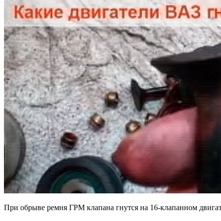
гнут
клапа
При обрыве ремня ГРМ клапана гнутся на 16-клапанном двигат