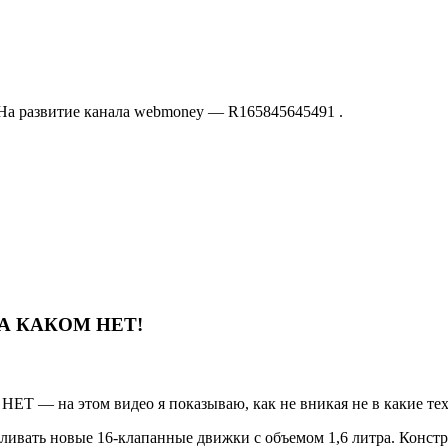
 На развитие канала webmoney — R165845645491 .
А КАКОМ НЕТ!
Т — на этом видео я показываю, как не вникая не в какие тех
вливать новые 16-клапанные движки с объемом 1,6 литра. Конст