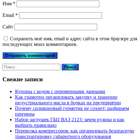
Имя
*
Email
*
Сайт
Сохранить моё имя, email и адрес сайта в этом браузере для
последующих моих комментариев.
Найти:
Свежие записи
Купоны c кодом с переменными данными
Как грамотно организовать закупку и хранение
индустриального масла в бочках на предприятии
Почему силиконовый герметик не сохнет: разбираем
причины
Набор заглушек ГБЦ ВАЗ 2123: зачем нужны и как
выбрать правильно
Перевозка компрессоров: как организовать безопасную
транспортировку габаритного оборудования