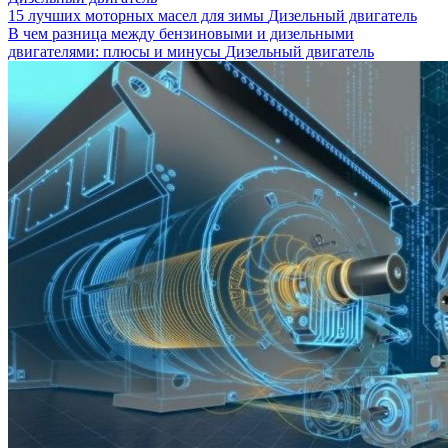
15 лучших моторных масел для зимы
Дизельный двигатель
В чем разница между бензиновыми и дизельными
двигателями: плюсы и минусы
Дизельный двигатель