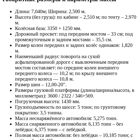
Длина: 7,040м; Ширина: 2,500 м.
Высота (без груза): по кабине – 2,510 м; по тенту – 2,970
м.
Колёсная база: 3350 + 1250 мм.
Дорожный просвет: под передним мостом – 33 см; под
промежуточным и задним мостами – 35,5 см.
Размер колеи передних и задних колёс одинаков: 1,820
м.
Наименьший радиус поворота на сухой
асфальтированной дороге с выключенным передним
мостом составляет: по середине колеи внешнего
переднего колеса — 10,2 м; по крылу внешнего
переднего колеса — 10,8 м.
Размер шин – 12,00-20″.
Размеры грузовой платформы (длина/ширина/высота, в
миллиметрах): 3600 / 2322 / 346+569.
Погрузочная высота: 1430 мм.
Грузоподъемность по шоссе: 5 тонн; по грунтовому
покрытию: 3,5 тонны.
Масса неснаряжённого автомобиля: 5,275 тонн.
Масса снаряженного автомобиля: 6,135 тонн – без
лебёдки; 6,375 тонн – с лебёдкой.
Полная масса автомобиля: без лебёдки – 10,185 тонн; с