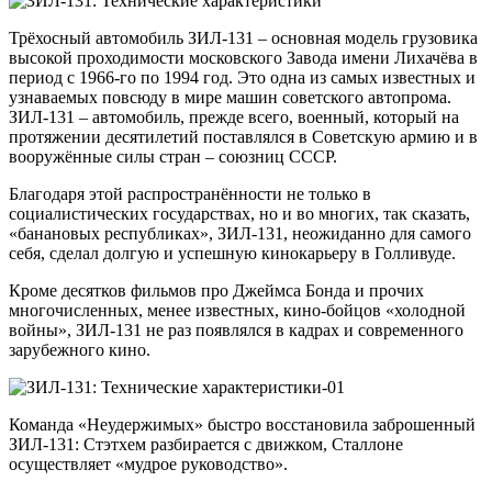
Трёхосный автомобиль ЗИЛ-131 – основная модель грузовика
высокой проходимости московского Завода имени Лихачёва в
период с 1966-го по 1994 год. Это одна из самых известных и
узнаваемых повсюду в мире машин советского автопрома.
ЗИЛ-131 – автомобиль, прежде всего, военный, который на
протяжении десятилетий поставлялся в Советскую армию и в
вооружённые силы стран – союзниц СССР.
Благодаря этой распространённости не только в
социалистических государствах, но и во многих, так сказать,
«банановых республиках», ЗИЛ-131, неожиданно для самого
себя, сделал долгую и успешную кинокарьеру в Голливуде.
Кроме десятков фильмов про Джеймса Бонда и прочих
многочисленных, менее известных, кино-бойцов «холодной
войны», ЗИЛ-131 не раз появлялся в кадрах и современного
зарубежного кино.
Команда «Неудержимых» быстро восстановила заброшенный
ЗИЛ-131: Стэтхем разбирается с движком, Сталлоне
осуществляет «мудрое руководство».