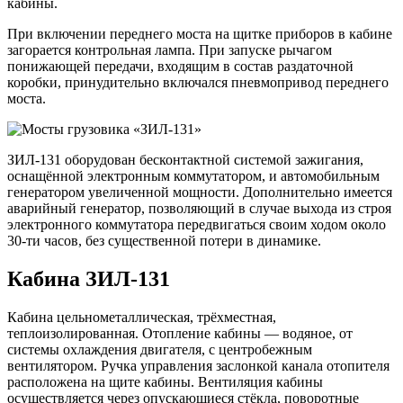
кабины.
При включении переднего моста на щитке приборов в кабине
загорается контрольная лампа. При запуске рычагом
понижающей передачи, входящим в состав раздаточной
коробки, принудительно включался пневмопривод переднего
моста.
ЗИЛ-131 оборудован бесконтактной системой зажигания,
оснащённой электронным коммутатором, и автомобильным
генератором увеличенной мощности. Дополнительно имеется
аварийный генератор, позволяющий в случае выхода из строя
электронного коммутатора передвигаться своим ходом около
30-ти часов, без существенной потери в динамике.
Кабина ЗИЛ-131
Кабина цельнометаллическая, трёхместная,
теплоизолированная. Отопление кабины — водяное, от
системы охлаждения двигателя, с центробежным
вентилятором. Ручка управления заслонкой канала отопителя
расположена на щите кабины. Вентиляция кабины
осуществляется через опускающиеся стёкла, поворотные