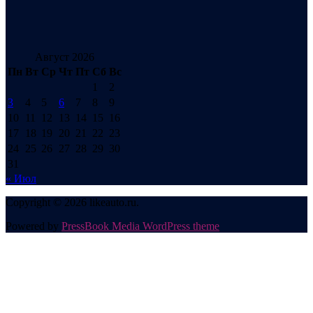
Август 2026
Пн
Вт
Ср
Чт
Пт
Сб
Вс
1
2
3
4
5
6
7
8
9
10
11
12
13
14
15
16
17
18
19
20
21
22
23
24
25
26
27
28
29
30
31
« Июл
Copyright © 2026 likeauto.ru.
Powered by
PressBook Media WordPress theme