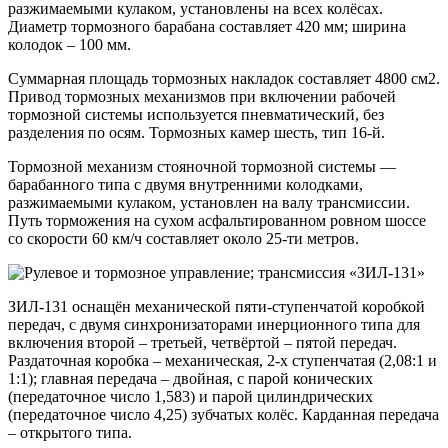
разжимаемыми кулаком, установлены на всех колёсах.
Диаметр тормозного барабана составляет 420 мм; ширина
колодок – 100 мм.
Суммарная площадь тормозных накладок составляет 4800 см2.
Привод тормозных механизмов при включении рабочей
тормозной системы используется пневматический, без
разделения по осям. Тормозных камер шесть, тип 16-й.
Тормозной механизм стояночной тормозной системы —
барабанного типа с двумя внутренними колодками,
разжимаемыми кулаком, установлен на валу трансмиссии.
Путь торможения на сухом асфальтированном ровном шоссе
со скорости 60 км/ч составляет около 25-ти метров.
ЗИЛ-131 оснащён механической пяти-ступенчатой коробкой
передач, с двумя синхронизаторами инерционного типа для
включения второй – третьей, четвёртой – пятой передач.
Раздаточная коробка – механическая, 2-х ступенчатая (2,08:1 и
1:1); главная передача – двойная, с парой конических
(передаточное число 1,583) и парой цилиндрических
(передаточное число 4,25) зубчатых колёс. Карданная передача
– открытого типа.