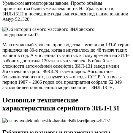
Уральском автомоторном заводе. Просто объёмы
производства были уже далеко не те. На Урале, кстати,
ЗИЛ-131Н в последние годы выпускался под наименованием
Амур-521320.
Максимальный уровень производства грузовиков 131-й серии
пришелся на 80-е годы, когда выпускалось до 48 тысяч таких
машин в год. А численность занятых к тому времени на ЗИЛе
рабочих достигала 120-ти тысяч человек. В общей же
сложности автомобилей семейства ЗИЛ-131 завод имени
Лихачёва построил 998 429 экземпляров. Абсолютное
большинство из них, разумеется – в годы СССР. А за весь
период 1987 – 2006 годов оба предприятия собрали 52 349
автомобилей обновлённой модификации – ЗИЛ-131Н.
Основные технические
характеристики серийного ЗИЛ-131
Габаритные размеры и параметры массы