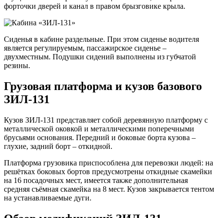
форточки дверей и канал в правом брызговике крыла.
Сиденья в кабине раздельные. При этом сиденье водителя
является регулируемым, пассажирское сиденье –
двухместным. Подушки сидений выполнены из губчатой
резины.
Грузовая платформа и кузов базового
ЗИЛ-131
Кузов ЗИЛ-131 представляет собой деревянную платформу с
металлической оковкой и металлическими поперечными
брусьями основания. Передний и боковые борта кузова –
глухие, задний борт – откидной.
Платформа грузовика приспособлена для перевозки людей: на
решётках боковых бортов предусмотрены откидные скамейки
на 16 посадочных мест, имеется также дополнительная
средняя съёмная скамейка на 8 мест. Кузов закрывается тентом
на устанавливаемые дуги.