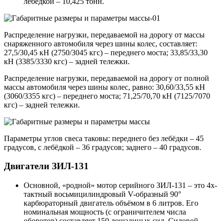
лебёдкой – 10,425 тонн.
Распределение нагрузки, передаваемой на дорогу от массы
снаряженного автомобиля через шины колес, составляет:
27,5/30,45 кН (2750/3045 кгс) – переднего моста; 33,85/33,30
кН (3385/3330 кгс) – задней тележки.
Распределение нагрузки, передаваемой на дорогу от полной
массы автомобиля через шины колес, равно: 30,60/33,55 кН
(3060/3355 кгс) – переднего моста; 71,25/70,70 кН (7125/7070
кгс) – задней тележки.
Параметры углов свеса таковы: переднего без лебёдки – 45
градусов, с лебёдкой – 36 градусов; заднего – 40 градусов.
Двигатели ЗИЛ-131
Основной, «родной» мотор серийного ЗИЛ-131 – это 4х-
тактный восьмицилиндровый V-образный 90°
карбюраторный двигатель объёмом в 6 литров. Его
номинальная мощность (с ограничителем числа
оборотов) составляет 150 лошадиных сил. Силовой