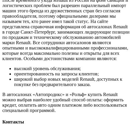
После временного ухода Renault из России на фоне санкций и
логистических проблем был разрешен параллельный импорт
машин этого бренда из дружественных стран без согласия
правообладателя, поэтому официальными дилерами мы
называем тех, кто ранее имел такой статус. На сайте
представлена справочная информация об автосалонах Renault
в городе Санкт-Петербург, занимающих лидирующие позиции
по продажам и техническому обслуживанию автомобилей
марки Renault. Все сотрудники автосалонов являются
опытными и высококвалифицированными профессионалами,
которые всегда максимально полезны и открыты для всех
клиентов. Особыми достоинствами компании являются:
высокий уровень обслуживания;
ориентированность на запросы клиентов;
широкий выбор новых моделей Renault, доступных к
покупке без предварительного заказа.
В автосалонах «Автопродикс» и «Рольф» купить Renault
можно выбрав наиболее удобный способ оплаты: оформить
кредит, оплатить авто одним платежом либо воспользоваться
специальной программой.
Контакты