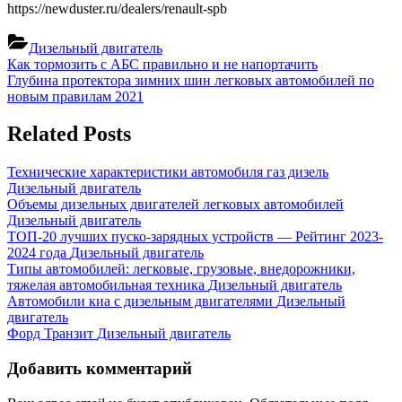
https://newduster.ru/dealers/renault-spb
Дизельный двигатель
Навигация
Previous
Как тормозить с АБС правильно и не напортачить
Post:
Next
Глубина протектора зимних шин легковых автомобилей по
по
Post:
новым правилам 2021
записям
Related Posts
Технические характеристики автомобиля газ дизель
Дизельный двигатель
Объемы дизельных двигателей легковых автомобилей
Дизельный двигатель
ТОП-20 лучших пуско-зарядных устройств — Рейтинг 2023-
2024 года
Дизельный двигатель
Типы автомобилей: легковые, грузовые, внедорожники,
тяжелая автомобильная техника
Дизельный двигатель
Автомобили киа с дизельным двигателями
Дизельный
двигатель
Форд Транзит
Дизельный двигатель
Добавить комментарий