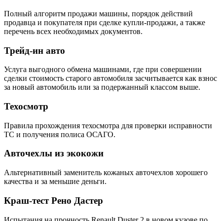
Полный алгоритм продажи машины, порядок действий
продавца и покупателя при сделке купли-продажи, а также
перечень всех необходимых документов.
Трейд-ин авто
Услуга выгодного обмена машинами, где при совершении
сделки стоимость старого автомобиля засчитывается как взнос
за новый автомобиль или за подержанный классом выше.
Техосмотр
Правила прохождения техосмотра для проверки исправности
ТС и получения полиса ОСАГО.
Авточехлы из экокожи
Альтернативный заменитель кожаных авточехлов хорошего
качества и за меньшие деньги.
Краш-тест Рено Дастер
Испытания на прочность Renault Duster 2 в новом кузове по