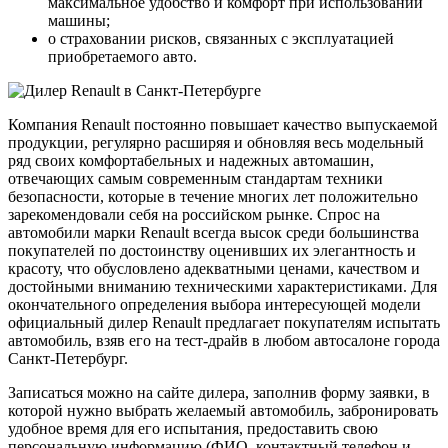
максимальное удобство и комфорт при использовании
машины;
о страховании рисков, связанных с эксплуатацией
приобретаемого авто.
Компания Renault постоянно повышает качество выпускаемой
продукции, регулярно расширяя и обновляя весь модельный
ряд своих комфортабельных и надежных автомашин,
отвечающих самым современным стандартам техники
безопасности, которые в течение многих лет положительно
зарекомендовали себя на российском рынке. Спрос на
автомобили марки Renault всегда высок среди большинства
покупателей по достоинству оценивших их элегантность и
красоту, что обусловлено адекватными ценами, качеством и
достойными вниманию техническими характеристиками. Для
окончательного определения выбора интересующей модели
официальный дилер Renault предлагает покупателям испытать
автомобиль, взяв его на тест-драйв в любом автосалоне города
Санкт-Петербург.
Записаться можно на сайте дилера, заполнив форму заявки, в
которой нужно выбрать желаемый автомобиль, забронировать
удобное время для его испытания, предоставить свою
персональную информацию (ФИО, контактный телефон и