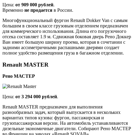
Цена:
от 909 000 рублей
.
Временно
не продается
в России.
Многофункциональный фургон Renault Dokker Van с самым
большим в своем классе грузовым отделением предназначен
для коммерческого использования. Длина его погрузочного
отсека составляет 1.9 м. Сдвижная боковая дверь Рено Доккер
Ван имеет большую ширину проема, которая в сочетании с
задними ассиметричными распашными дверями создает
полное удобство размещения груза в багажном отделении.
Renault MASTER
Рено МАСТЕР
Цена:
от 3 294 000 рублей
.
Renault MASTER предназначен для выполнения
разнообразных задач, который выпускается в нескольких
вариантах типов кузова: фургон, пассажирская и
грузопассажирская версии. На автомобиль устанавливаются
дизельные экономичные двигатели. Собирают Рено МАСТЕР
во Франции на заводах «Renault SOVAB».