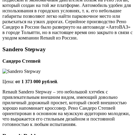
который создан на той же платформе. Автомобиль удобен для
использования в городских условиях, т. к. его небольшие
габариты позволяют легко найти парковочное место или
разъехаться на узких дорогах. Серийное производство Рено
Сандеро в России было развернуто на автозаводе «АвтоВАЗ»
в городе Тольятти, но в настоящее время оно закрыто в связи с
уходом компании Renault из России.
Sandero Stepway
Сандеро Степвей
Цена:
от 1 373 000 рублей
.
Renault Sandero Stepway – это небольшой хэтчбек с
привлекательным внешним видом, имеющий довольно
приличный дорожный просвет, который своей внешностью
хорошо напоминает кроссовер. Рено Сандеро Степвей
ориентирован в основном на мужскую аудиторию молодежи,
что выражается его стильным дизайном и постоянной
готовностью к любым испытаниям.