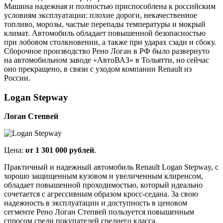
Машина надежная и полностью приспособлена к российским
условиям эксплуатации: плохие дороги, некачественное
топливо, морозы, частые перепады температуры и мокрый
климат. Автомобиль обладает повышенной безопасностью
при лобовом столкновении, а также при ударах сзади и сбоку.
Сборочное производство Рено Логан в РФ было развернуто
на автомобильном заводе «АвтоВАЗ» в Тольятти, но сейчас
оно прекращено, в связи с уходом компании Renault из
России.
Logan Stepway
Логан Степвей
Цена:
от 1 301 000 рублей
.
Практичный и надежный автомобиль Renault Logan Stepway, с
хорошо защищенным кузовом и увеличенным клиренсом,
обладает повышенной проходимостью, который идеально
сочетается с агрессивным образом кросс-седана. За свою
надежность в эксплуатации и доступность в ценовом
сегменте Рено Логан Степвей пользуется повышенным
спросом среди покупателей среднего класса.