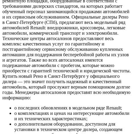
ремонтную площадки, оборудованные в соответствии с
требованиями дилерских стандартов, на которых работает
обученный персонал занимающийся продажами автомобилей
и их сервисным обслуживанием. Официальные дилеры Рено
в Санкт-Петербурге (СПб), предлагают весь модельный ряд
автомобилей Renault: внедорожники, кроссоверы, легковые
автомобили, коммерческий транспорт и электромобили.
Технические центры автосалонов предоставляют весь
комплекс качественных услуг по гарантийному и
постгарантийному сервисному обслуживанию купленных
автомашин для поддержания бесперебойной работы их узлов
и агрегатов. Также во всех автосалонах имеются
подержанные автомобили с пробегом, которые можно
приобрести с гарантией технической и юридической чистоты.
Купить новый Рено в Санкт-Петербурге у официального
дилера — это значит получить надежный и качественный
автомобиль, который прослужит верным помощником долгие
годы. Менеджеры автосалонов предоставят всю необходимую
информацию:
о последних обновлениях в модельном ряде Renault;
о комплектациях и ценах на интересующие автомобили
и их технических характеристиках;
о дополнительном оборудовании, доступном для
установки в техническом центре дилера, создающем