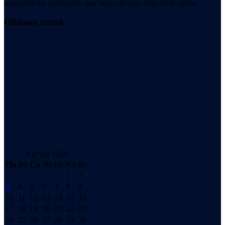
пожалуйста, сообщите нам через форму обратной связи.
Облако тегов
Август 2026
Пн
Вт
Ср
Чт
Пт
Сб
Вс
1
2
3
4
5
6
7
8
9
10
11
12
13
14
15
16
17
18
19
20
21
22
23
24
25
26
27
28
29
30