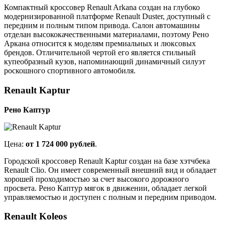
Компактный кроссовер Renault Arkana создан на глубоко
модернизированной платформе Renault Duster, доступный с
передним и полным типом привода. Салон автомашины
отделан высококачественными материалами, поэтому Рено
Аркана относится к моделям премиальных и люксовых
брендов. Отличительной чертой его является стильный
купеобразный кузов, напоминающий динамичный силуэт
роскошного спортивного автомобиля.
Renault Kaptur
Рено Каптур
Цена:
от 1 724 000 рублей
.
Городской кроссовер Renault Kaptur создан на базе хэтчбека
Renault Clio. Он имеет современный внешний вид и обладает
хорошей проходимостью за счет высокого дорожного
просвета. Рено Каптур мягок в движении, обладает легкой
управляемостью и доступен с полным и передним приводом.
Renault Koleos