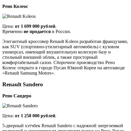
Рено Колеос
Цена:
от 1 699 000 рублей
.
Временно
не продается
в России.
Элегантный кроссовер Renault Koleos разработан французами,
как SUV (спортивно-утилитарный автомобиль) с кузовом
универсал, имеющий внушительную колесную базу и
стильный внешний облик, а также просторный
комфортабельный салон. Сборочное производство Рено
Колеос открыто в городе Пусан Южной Кореи на автозаводе
«Renault Samsung Motors».
Renault Sandero
Рено Сандеро
Цена:
от 1 258 000 рублей
.
5-дверный хэтчбек Renault Sandero с надежной энергоемкой
подвеской и экономичным двигателем похож на Рено Логан,