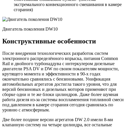
экстремального конвекционного смешивания в камере
сгорания)
Двигатель поколения DW10
Конструктивные особенности
После внедрения технологических разработок систем
электронного распределённого впрыска, питания Common
Rail и двойного турбонаддува с интеркулером дизельные
двигатели PSA DV и DW по своим показателям мощности,
крутящего момента и эффективности в 90-х годах
окончательно сравнялись с бензиновыми. Унификация
автомобильных агрегатов достигла такого уровня, что для
версий бензиновых и дизельных моторов применяют при
сборке одни и те же блоки цилиндров. Даже более шумная
работа дизеля из-за системы воспламенения топливной смеси
под давлением в камере сгорания сегодня сравнялась по
уровню с атмосферным.
Две более поздние версии агрегатов DW 2.0 имели 8-ми
клапанную систему на четыре цилиндра, все остальные