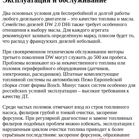
Два основных условия для бесперебойной и долгой работы
любого дизельного двигателя – это качество топлива и масла.
Семейство дизелей DW 2.0 DHi также требует особенного
отношения к выбору масла. Для каждого агрегата
рекомендуют заливать определённую марку, плюсом будет то,
что расход у французских дизелей небольшой.
При своевременном техническом обслуживании моторы
третьего поколения DW могут служить до 500 км пробега.
Проблемы возникают из-за некачественного топлива или
поломок периферийного оборудования (датчиков,
электроники, расходников). Штатные комплектующие
топливной системы на автомобилях Пежо Европейской
сборки стоят фирмы Bosch. Минус таких систем особенно для
российских условий эксплуатации – высокие требования к
качеству ДТ.
Среди частых поломок отмечают вход из строя топливного
насоса, фильтров грубой и тонкой очистки, засорение
форсунок. При регулярной диагностике и замене топливных
фильтров подобных проблем можно избежать, эксплуатация с
нарушенным циклом очистки топлива приводит к более
серьёзным последствиям: засорение форсунок, образование