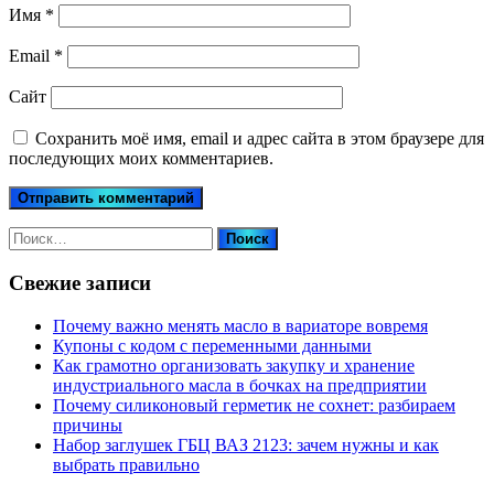
Имя
*
Email
*
Сайт
Сохранить моё имя, email и адрес сайта в этом браузере для
последующих моих комментариев.
Найти:
Свежие записи
Почему важно менять масло в вариаторе вовремя
Купоны c кодом с переменными данными
Как грамотно организовать закупку и хранение
индустриального масла в бочках на предприятии
Почему силиконовый герметик не сохнет: разбираем
причины
Набор заглушек ГБЦ ВАЗ 2123: зачем нужны и как
выбрать правильно