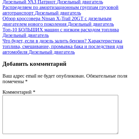
Дизельный УАЗ Патриот
Дизельный двигатель
Распределяем по амортизационным группам грузовой
автотранспорт
Дизельный двигатель
Обзор кроссовера Nissan X-Trail 20GT с дизельным
двигателем нового поколения
Дизельный двигатель
Топ-10 БОЛЬШИХ машин с низким расходом топлива
Дизельный двигатель
Что будет, если в дизель залить бензин? Характеристика
топлива, смешивание, промывка бака и последствия для
автомобиля
Дизельный двигатель
Добавить комментарий
Ваш адрес email не будет опубликован.
Обязательные поля
помечены
*
Комментарий
*