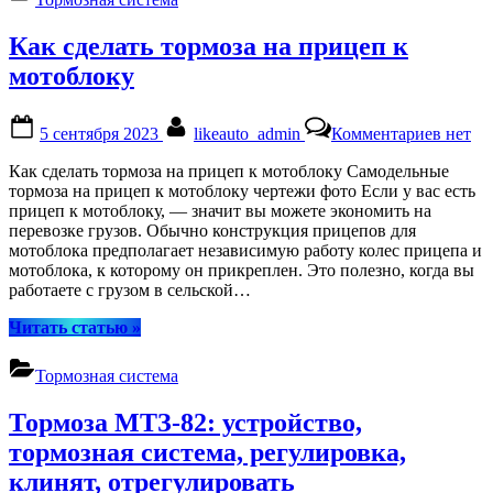
Как сделать тормоза на прицеп к
мотоблоку
Posted
By
к
5 сентября 2023
likeauto_admin
Комментариев
нет
on
записи
Как
Как сделать тормоза на прицеп к мотоблоку Самодельные
сделат
тормоза на прицеп к мотоблоку чертежи фото Если у вас есть
тормоз
прицеп к мотоблоку, — значит вы можете экономить на
на
перевозке грузов. Обычно конструкция прицепов для
прице
мотоблока предполагает независимую работу колес прицепа и
к
мотоблока, к которому он прикреплен. Это полезно, когда вы
мотоб
работаете с грузом в сельской…
“Как
Читать статью
»
сделать
тормоза
Тормозная система
на
прицеп
Тормоза МТЗ-82: устройство,
к
мотоблоку”
тормозная система, регулировка,
клинят, отрегулировать